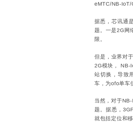
eMTC/NB-Io
据悉，芯讯通是
题。一是2G网
限。
但是，业界对于
2G模块， N
站切换，导致
车，为ofo单
当然，对于NB
题。据悉，3GP
就包括定位和移