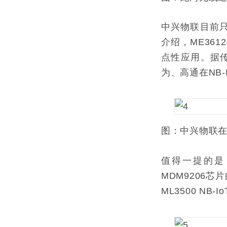
中兴物联目前只
介绍，ME36
点性应用。据传今
为、高通在NB-
图：中兴物联在
值得一提的是
MDM9206
ML3500 N