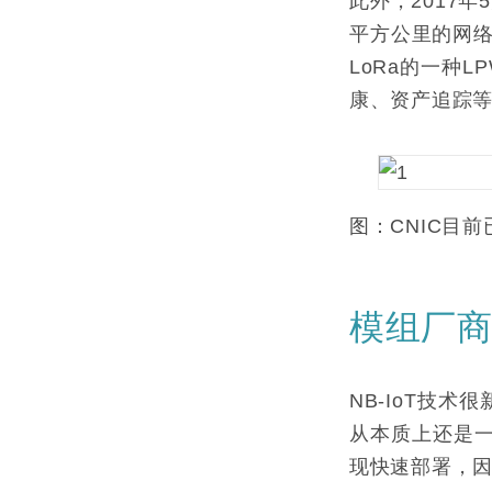
此外，2017年
平方公里的网络
LoRa的一种
康、资产追踪
图：CNIC目
模组厂商
NB-IoT技
从本质上还是
现快速部署，