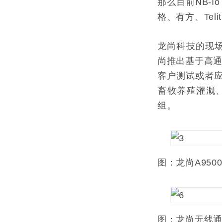
那么目前NB-
格、有方、Tel
龙尚科技的现场
尚推出基于高通芯
客户测试或者
畜牧养殖灌溉、
组。
图：龙尚A950
图：龙尚无线