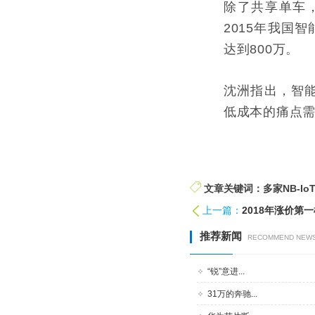
除了共享单车
2015年我国智
达到800万。
沈洲指出，智能
低成本的痛点
文章关键词：多家NB-I
上一篇：
2018年涨价第
推荐新闻
RECOMMEND NEW
“锐”意进...
31万的奔驰...