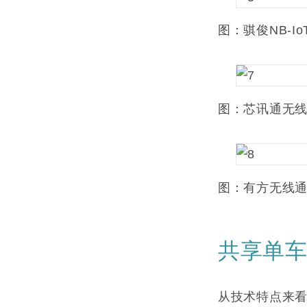
图：骐俊NB-I
图：芯讯通无
图：有方无线
共享单车
从技术特点来看