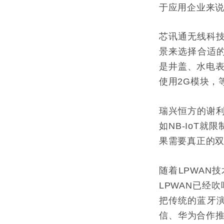
于应用企业来说
芯讯通无线科
景来选择合适的
是井盖、水电表
使用2G模块，等
瑞兴恒方的谢利
如NB-IoT
果需要真正的双
随着LPWAN
LPWAN已经吹
把传统的蓝牙演
信、华为合作推