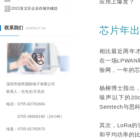
应用上爆发？
10
2022亚太区企业存储关键趋
芯片年出
联系我们
CONTACT US
相比最近两年才
在一场LPWA
验网，一年的芯
深圳市锐帝国际电子有限公司
杨柳博士指出，
联系人：任先生/王先生
噪声以下的2
电话：0755-82791684
Semtech
0755-36608190（24小时）
其次，LoRa
传真：0755-82792670
和平均功率的比