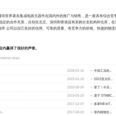
智浦等世界著名集成电路元器件在国内外的推广与销售，是一家具有综合竞
期稳定的合作关系，分别在北京、深圳和香港设有采购分支机构和仓库，在
锐帝 公司以自己良好的信用、可靠的质量、有竞争力的价格、快捷的物流
业内赢得了很好的声誉。
OMMEND NEWS
2026-02-16
中国工业机...
2022-01-18
2022亚太区...
2020-09-26
签了！今后...
2019-05-20
基于 STWBC...
2017-12-07
多家NB-IoT...
..
2017-08-23
室内植物生...